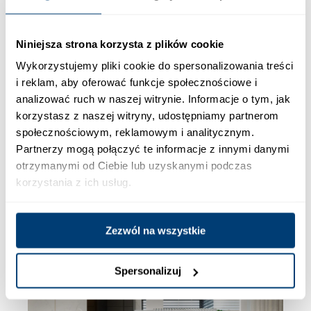
Niniejsza strona korzysta z plików cookie
Wykorzystujemy pliki cookie do spersonalizowania treści
i reklam, aby oferować funkcje społecznościowe i
analizować ruch w naszej witrynie. Informacje o tym, jak
korzystasz z naszej witryny, udostępniamy partnerom
społecznościowym, reklamowym i analitycznym.
Partnerzy mogą połączyć te informacje z innymi danymi
otrzymanymi od Ciebie lub uzyskanymi podczas
korzystania z ich usług.
Zezwól na wszystkie
Spersonalizuj