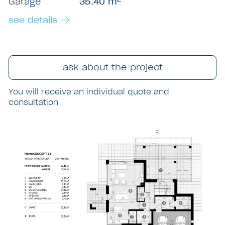
Garage
35.40 m
see details
ask about the project
You will receive an individual quote
and
consultation