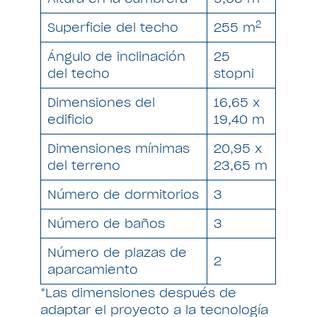
2
Superficie del techo
255 m
Ángulo de inclinación
25
del techo
stopni
Dimensiones del
16,65 x
edificio
19,40 m
Dimensiones mínimas
20,95 x
del terreno
23,65 m
Número de dormitorios
3
Número de baños
3
Número de plazas de
2
aparcamiento
*Las dimensiones después de
adaptar el proyecto a la tecnología