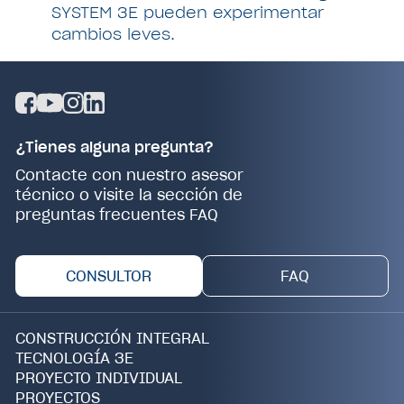
SYSTEM 3E pueden experimentar
cambios leves.
¿Tienes alguna pregunta?
Contacte con nuestro asesor
técnico o visite la sección de
preguntas frecuentes FAQ
CONSULTOR
FAQ
CONSTRUCCIÓN INTEGRAL
TECNOLOGÍA 3E
PROYECTO INDIVIDUAL
PROYECTOS