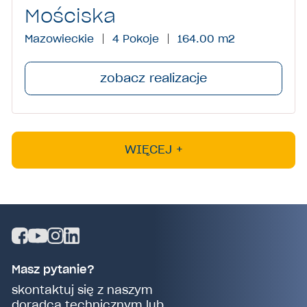
Mościska
Mazowieckie
4 Pokoje
164.00 m
2
WIĘCEJ +
Masz pytanie?
skontaktuj się z naszym
doradcą technicznym lub