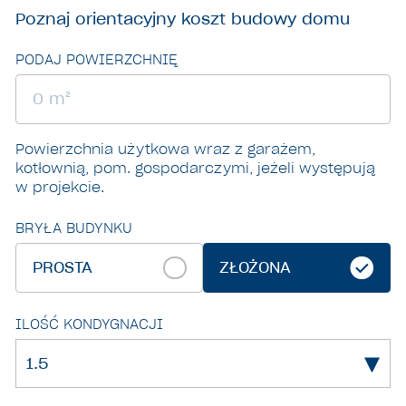
Poznaj orientacyjny
koszt budowy domu
PODAJ POWIERZCHNIĘ
Powierzchnia użytkowa wraz z garażem,
kotłownią, pom. gospodarczymi, jeżeli występują
w projekcie.
BRYŁA BUDYNKU
PROSTA
ZŁOŻONA
ILOŚĆ KONDYGNACJI
1.5