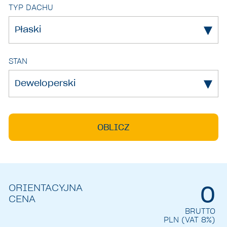
TYP DACHU
Płaski
STAN
Deweloperski
OBLICZ
0
ORIENTACYJNA
CENA
BRUTTO
PLN (VAT 8%)