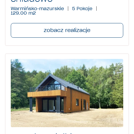
Warmińsko-mazurskie
5 Pokoje
129.00 m
2