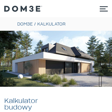
DOM3E
/
KALKULATOR
Kalkulator
budowy