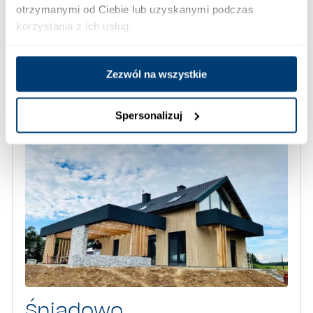
otrzymanymi od Ciebie lub uzyskanymi podczas
korzystania z ich usług.
Zezwól na wszystkie
Realizacje
Spersonalizuj
Śniadowo