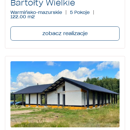
Bartołty Wielkie
Warmińsko-mazurskie
5 Pokoje
122.00 m
2