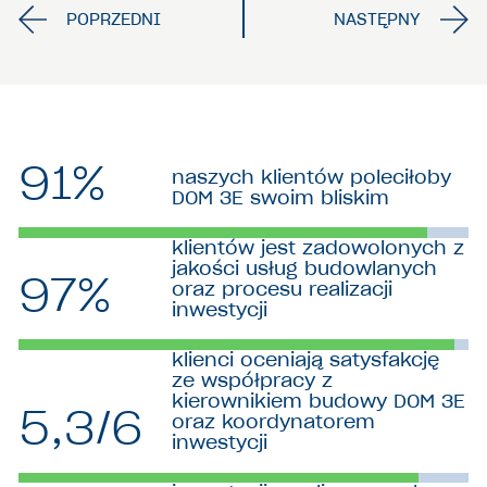
91%
naszych klientów poleciłoby
DOM 3E swoim bliskim
klientów jest zadowolonych z
jakości usług budowlanych
97%
oraz procesu realizacji
inwestycji
klienci oceniają satysfakcję
ze współpracy z
kierownikiem budowy DOM 3E
5,3/6
oraz koordynatorem
inwestycji