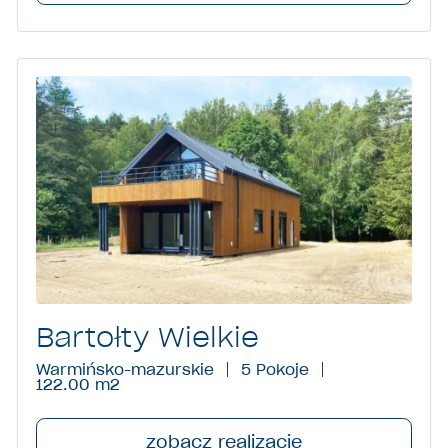
Bartołty Wielkie
Warmińsko-mazurskie
5 Pokoje
122.00 m
2