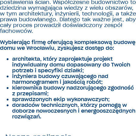
postawienia ścian. Współczesne budownictwo to
dziedzina wymagająca wiedzy z wielu obszarów,
w tym architektury, inżynierii, technologii, a także
prawa budowlanego. Dlatego tak ważne jest, aby
cały proces prowadził doświadczony zespół
fachowców.
Wybierając firmę oferującą kompleksową budowę
domu we Wrocławiu, zyskujesz dostęp do:
architekta, który zaprojektuje projekt
indywidualny domu dopasowany do Twoich
potrzeb i specyfiki działki;
inżyniera budowy czuwającego nad
harmonogramem i jakością robót;
kierownika budowy nadzorującego zgodność
z przepisami;
sprawdzonych ekip wykonawczych;
doradców technicznych, którzy pomogą w
doborze nowoczesnych i energooszczędnych
rozwiązań.