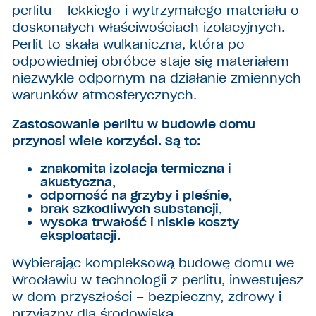
perlitu
– lekkiego i wytrzymałego materiału o
doskonałych właściwościach izolacyjnych.
Perlit to skała wulkaniczna, która po
odpowiedniej obróbce staje się materiałem
niezwykle odpornym na działanie zmiennych
warunków atmosferycznych.
Zastosowanie perlitu w budowie domu
przynosi wiele korzyści. Są to:
znakomita izolacja termiczna i
akustyczna,
odporność na grzyby i pleśnie,
brak szkodliwych substancji,
wysoka trwałość i niskie koszty
eksploatacji.
Wybierając kompleksową budowę domu we
Wrocławiu w technologii z perlitu, inwestujesz
w dom przyszłości – bezpieczny, zdrowy i
przyjazny dla środowiska.