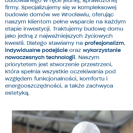
budowlanego w ręce jednej, sprawdzonej
firmy. Specjalizujemy się w kompleksowej
budowie domów we Wrocławiu, oferując
naszym klientom pełne wsparcie na każdym
etapie inwestycji. Traktujemy budowę domu
jako jedną z najważniejszych życiowych
kwestii. Dlatego stawiamy na
profesjonalizm
,
indywidualne podejście
oraz
wykorzystanie
nowoczesnych technologii
. Naszym
priorytetem jest stworzenie przestrzeni,
która spełnia wszystkie oczekiwania pod
względem funkcjonalności, komfortu i
energooszczędności, a także zachwyca
estetyką.