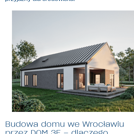
Budowa domu we Wrocławiu
przez DOM 3E – dlaczego