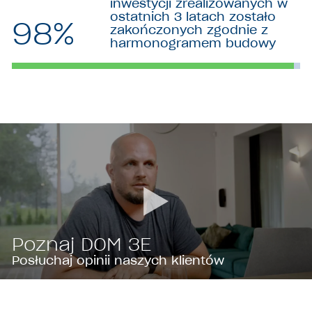
inwestycji zrealizowanych w
ostatnich 3 latach zostało
98%
zakończonych zgodnie z
harmonogramem budowy
Posłuchaj opinii naszych klientów