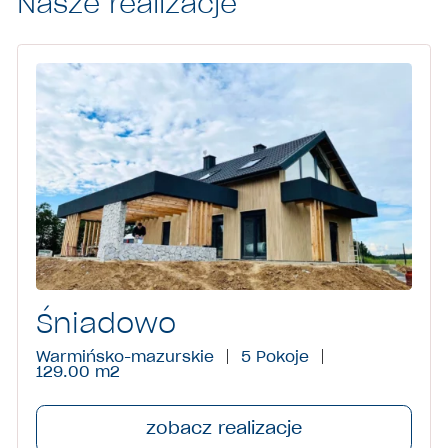
Nasze realizacje
Śniadowo
Warmińsko-mazurskie
5 Pokoje
129.00 m
2