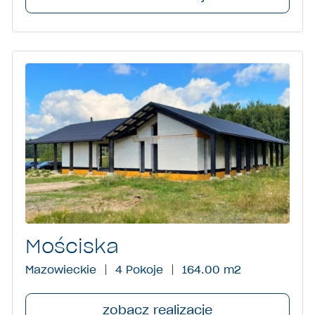
Mościska
Mazowieckie
4 Pokoje
164.00 m
2