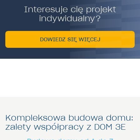
Interesuje cię projekt
indywidualny?
DOWIEDZ SIĘ WIĘCEJ
Kompleksowa budowa domu:
zalety współpracy z DOM 3E