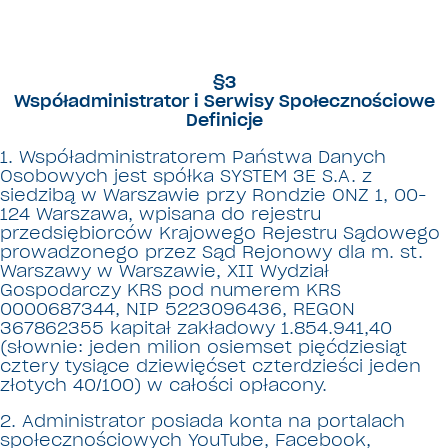
§3
Współadministrator i Serwisy Społecznościowe
Definicje
1. Współadministratorem Państwa Danych
Osobowych jest spółka SYSTEM 3E S.A. z
siedzibą w Warszawie przy Rondzie ONZ 1, 00-
124 Warszawa, wpisana do rejestru
przedsiębiorców Krajowego Rejestru Sądowego
prowadzonego przez Sąd Rejonowy dla m. st.
Warszawy w Warszawie, XII Wydział
Gospodarczy KRS pod numerem KRS
0000687344, NIP 5223096436, REGON
367862355 kapitał zakładowy 1.854.941,40
(słownie: jeden milion osiemset pięćdziesiąt
cztery tysiące dziewięćset czterdzieści jeden
złotych 40/100) w całości opłacony.
2. Administrator posiada konta na portalach
społecznościowych YouTube, Facebook,