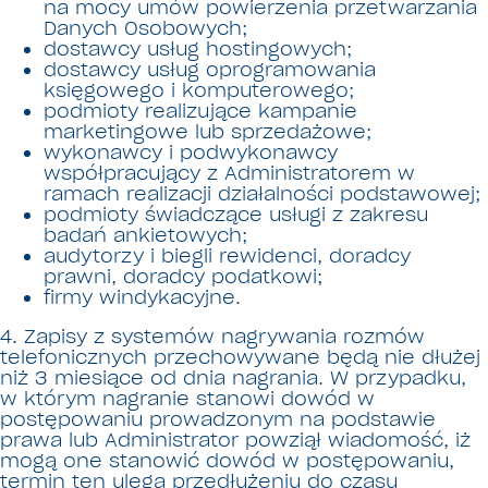
na mocy umów powierzenia przetwarzania
Danych Osobowych;
dostawcy usług hostingowych;
dostawcy usług oprogramowania
księgowego i komputerowego;
podmioty realizujące kampanie
marketingowe lub sprzedażowe;
wykonawcy i podwykonawcy
współpracujący z Administratorem w
ramach realizacji działalności podstawowej;
podmioty świadczące usługi z zakresu
badań ankietowych;
audytorzy i biegli rewidenci, doradcy
prawni, doradcy podatkowi;
firmy windykacyjne.
4.
Zapisy z systemów nagrywania rozmów
telefonicznych przechowywane będą nie dłużej
niż 3 miesiące od dnia nagrania. W przypadku,
w którym nagranie stanowi dowód w
postępowaniu prowadzonym na podstawie
prawa lub Administrator powziął wiadomość, iż
mogą one stanowić dowód w postępowaniu,
termin ten ulega przedłużeniu do czasu