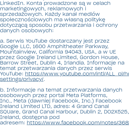
LinkedIn. Konta prowadzone są w celach
marketingowych, reklamowych i
sprzedażowych. Każdy kanał mediów
społecznościowych ma własną politykę
dotyczącą sposobu przetwarzania i ochrony
danych osobowych:
a. Serwis YouTube dostarczany jest przez
Google LLC, 1600 Amphitheater Parkway,
Mountainview, California 94043, USA, a w UE
przez Google Ireland Limited, Gordon House,
Barrow Street, Dublin 4, Irlandia. Informacje na
temat przetwarzania danych przez serwis
YouTube:
https://www.youtube.com/intl/ALL_pl/
settings/privacy/
.
b. Informacje na temat przetwarzania danych
osobowych przez portal Meta Platforms,
Inc., Meta (dawniej Facebook, Inc.) Facebook
Ireland Limited LTD, adres: 4 Grand Canal
SQUare, Grand Canal Harbour, Dublin 2, DO2X525,
Ireland, dostępna pod
adresem:
https://www.facebook.com/notes/368