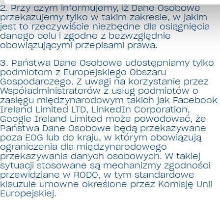
2. Przy czym informujemy, iż Dane Osobowe
przekazujemy tylko w takim zakresie, w jakim
jest to rzeczywiście niezbędne dla osiągnięcia
danego celu i zgodne z bezwzględnie
obowiązującymi przepisami prawa.
3. Państwa Dane Osobowe udostępniamy tylko
podmiotom z Europejskiego Obszaru
Gospodarczego. Z uwagi na korzystanie przez
Współadministratorów z usług podmiotów o
zasięgu międzynarodowym takich jak Facebook
Ireland Limited LTD, LinkedIn Corporation,
Google Ireland Limited może powodować, że
Państwa Dane Osobowe będą przekazywane
poza EOG lub do kraju, w którym obowiązują
ograniczenia dla międzynarodowego
przekazywania danych osobowych. W takiej
sytuacji stosowane są mechanizmy zgodności
przewidziane w RODO, w tym standardowe
klauzule umowne określone przez Komisję Unii
Europejskiej.