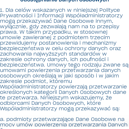
1. Dla celów wskazanych w niniejszej Polityce
Prywatności i Informacji Współadministratorzy
mogą przekazywać Dane Osobowe innym,
wyłącznie, gdy zezwalają nam na to przepisy
prawa. W takim przypadku, w stosownej
umowie zawieranej z podmiotem trzecim
przewidujemy postanowienia i mechanizmy
bezpieczeństwa w celu ochrony danych oraz
zachowania najwyższych standardów w
zakresie ochrony danych, ich poufności i
bezpieczeństwa. Umowy tego rodzaju zwane są
umowami powierzenia przetwarzania danych
osobowych określają w jaki sposób i w jakim
zakresie podmiot, któremu
Współadministratorzy powierzają przetwarzanie
określonych kategorii Danych Osobowych dane
te przetwarza. Niniejszym wskazujemy, że
odbiorcami Danych Osobowych, które
Współadministratorzy mogą przekazywać są:
a. podmioty przetwarzające Dane Osobowe na
mocy umów powierzenia przetwarzania Danych