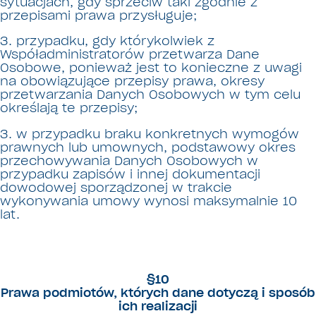
sytuacjach, gdy sprzeciw taki zgodnie z
przepisami prawa przysługuje;
3. przypadku, gdy którykolwiek z
Współadministratorów przetwarza Dane
Osobowe, ponieważ jest to konieczne z uwagi
na obowiązujące przepisy prawa, okresy
przetwarzania Danych Osobowych w tym celu
określają te przepisy;
3. w przypadku braku konkretnych wymogów
prawnych lub umownych, podstawowy okres
przechowywania Danych Osobowych w
przypadku zapisów i innej dokumentacji
dowodowej sporządzonej w trakcie
wykonywania umowy wynosi maksymalnie 10
lat.
§10
Prawa podmiotów, których dane dotyczą i sposób
ich realizacji