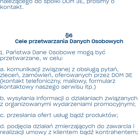
należącego do spółki DOM 3E, prosimy o
kontakt.
§6
Cele przetwarzania Danych Osobowych
1. Państwa Dane Osobowe mogą być
przetwarzane, w celu:
a. komunikacji związanej z obsługą pytań,
zleceń, zamówień, oferowanych przez DOM 3E
(kontakt telefoniczny, mailowy, formularz
kontaktowy naszego serwisu itp.)
b. wysyłania informacji o działaniach związanych
z organizowanymi wydarzeniami promocyjnymi;
c. przesłania ofert usług bądź produktów;
d. podjęcia działań zmierzających do zawarcia i
realizacji umowy z klientem bądź kontrahentem;