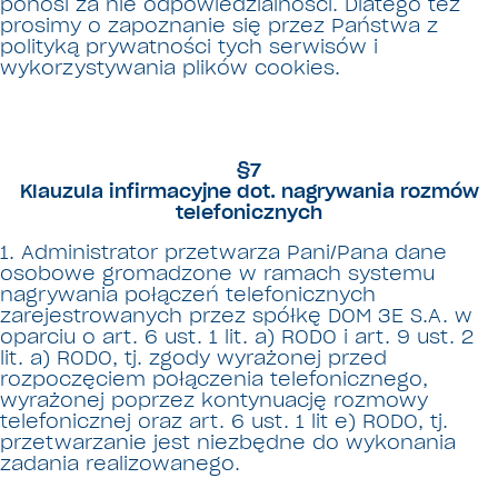
ponosi za nie odpowiedzialności. Dlatego też
prosimy o zapoznanie się przez Państwa z
polityką prywatności tych serwisów i
wykorzystywania plików cookies.
§7
Klauzula infirmacyjne dot. nagrywania rozmów
telefonicznych
1. Administrator przetwarza Pani/Pana dane
osobowe gromadzone w ramach systemu
nagrywania połączeń telefonicznych
zarejestrowanych przez spółkę DOM 3E S.A. w
oparciu o art. 6 ust. 1 lit. a) RODO i art. 9 ust. 2
lit. a) RODO, tj. zgody wyrażonej przed
rozpoczęciem połączenia telefonicznego,
wyrażonej poprzez kontynuację rozmowy
telefonicznej oraz art. 6 ust. 1 lit e) RODO, tj.
przetwarzanie jest niezbędne do wykonania
zadania realizowanego.