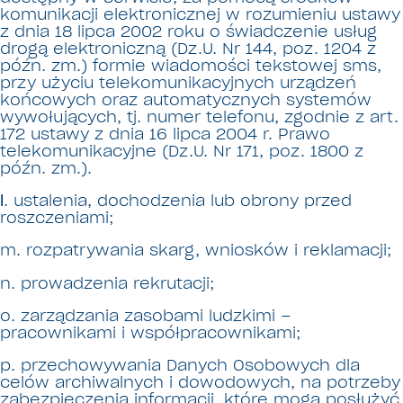
komunikacji elektronicznej w rozumieniu ustawy
z dnia 18 lipca 2002 roku o świadczenie usług
drogą elektroniczną (Dz.U. Nr 144, poz. 1204 z
późn. zm.) formie wiadomości tekstowej sms,
przy użyciu telekomunikacyjnych urządzeń
końcowych oraz automatycznych systemów
wywołujących, tj. numer telefonu, zgodnie z art.
172 ustawy z dnia 16 lipca 2004 r. Prawo
telekomunikacyjne (Dz.U. Nr 171, poz. 1800 z
późn. zm.).
l
. ustalenia, dochodzenia lub obrony przed
roszczeniami;
m. rozpatrywania skarg, wniosków i reklamacji;
n. prowadzenia rekrutacji;
o. zarządzania zasobami ludzkimi –
pracownikami i współpracownikami;
p. przechowywania Danych Osobowych dla
celów archiwalnych i dowodowych, na potrzeby
zabezpieczenia informacji, które mogą posłużyć