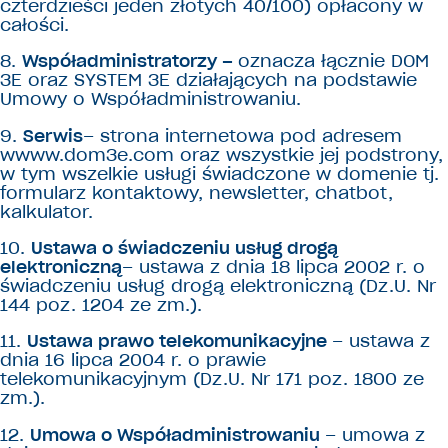
czterdzieści jeden złotych 40/100) opłacony w
całości.
8.
Współadministratorzy –
oznacza łącznie DOM
3E oraz SYSTEM 3E działających na podstawie
Umowy o Współadministrowaniu.
9.
Serwis
– strona internetowa pod adresem
wwww.dom3e.com oraz wszystkie jej podstrony,
w tym wszelkie usługi świadczone w domenie tj.
formularz kontaktowy, newsletter, chatbot,
kalkulator.
10.
Ustawa o świadczeniu usług drogą
elektroniczną
– ustawa z dnia 18 lipca 2002 r. o
świadczeniu usług drogą elektroniczną (Dz.U. Nr
144 poz. 1204 ze zm.).
11.
Ustawa prawo telekomunikacyjne
– ustawa z
dnia 16 lipca 2004 r. o prawie
telekomunikacyjnym (Dz.U. Nr 171 poz. 1800 ze
zm.).
12.
Umowa o Współadministrowaniu
– umowa z