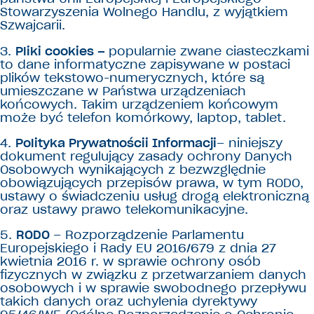
Stowarzyszenia Wolnego Handlu, z wyjątkiem
Szwajcarii.
3.
Pliki cookies –
popularnie zwane ciasteczkami
to dane informatyczne zapisywane w postaci
plików tekstowo-numerycznych, które są
umieszczane w Państwa urządzeniach
końcowych. Takim urządzeniem końcowym
może być telefon komórkowy, laptop, tablet.
4.
Polityka Prywatnościi Informacji
– niniejszy
dokument regulujący zasady ochrony Danych
Osobowych wynikających z bezwzględnie
obowiązujących przepisów prawa, w tym RODO,
ustawy o świadczeniu usług drogą elektroniczną
oraz ustawy prawo telekomunikacyjne.
5.
RODO
– Rozporządzenie Parlamentu
Europejskiego i Rady EU 2016/679 z dnia 27
kwietnia 2016 r. w sprawie ochrony osób
fizycznych w związku z przetwarzaniem danych
osobowych i w sprawie swobodnego przepływu
takich danych oraz uchylenia dyrektywy