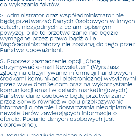
do wykazania faktów.
2. Administrator oraz Współadministrator nie
będą przetwarzać Danych Osobowych w innych
celach, niezgodnych z celami opisanymi
powyżej, o ile to przetwarzanie nie będzie
wymagane przez prawo bądź o ile
Współadministratorzy nie zostaną do tego przez
Państwa upoważnieni.
3. Poprzez zaznaczenie opcji „Chcę
otrzymywać e-mail Newsletter” (Wyrażasz
zgodę na otrzymywanie informacji handlowych
środkami komunikacji elektronicznej wysyłanymi
przez www.dom3e.com oraz na wykorzystanie
komunikacji email w celach marketingowych)
Państwa dane osobowe będą przetwarzane
przez Serwis również w celu przekazywania
informacji o ofercie i dostarczania nieodpłatnie
newsletterów zawierających informacje o
ofercie. Podanie danych osobowych jest
dobrowolne).
4. Serwis umożliwia zapisanie się do