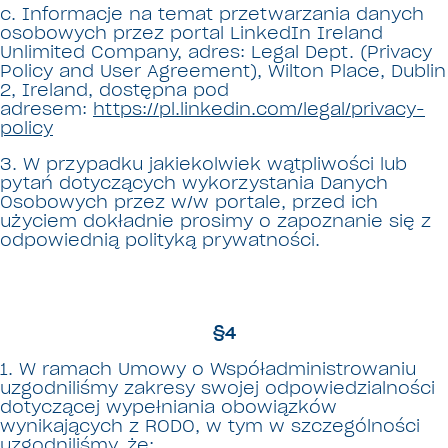
c. Informacje na temat przetwarzania danych
osobowych przez portal LinkedIn Ireland
Unlimited Company, adres: Legal Dept. (Privacy
Policy and User Agreement), Wilton Place, Dublin
2, Ireland, dostępna pod
adresem:
https://pl.linkedin.com/legal/privacy-
policy
3. W przypadku jakiekolwiek wątpliwości lub
pytań dotyczących wykorzystania Danych
Osobowych przez w/w portale, przed ich
użyciem dokładnie prosimy o zapoznanie się z
odpowiednią polityką prywatności.
§4
1. W ramach Umowy o Współadministrowaniu
uzgodniliśmy zakresy swojej odpowiedzialności
dotyczącej wypełniania obowiązków
wynikających z RODO, w tym w szczególności
uzgodniliśmy, że: