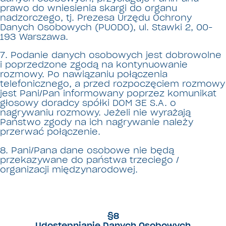
prawo do wniesienia skargi do organu
nadzorczego, tj. Prezesa Urzędu Ochrony
Danych Osobowych (PUODO), ul. Stawki 2, 00-
193 Warszawa.
7.
Podanie danych osobowych jest dobrowolne
i poprzedzone zgodą na kontynuowanie
rozmowy. Po nawiązaniu połączenia
telefonicznego, a przed rozpoczęciem rozmowy
jest Pani/Pan informowany poprzez komunikat
głosowy doradcy spółki DOM 3E S.A. o
nagrywaniu rozmowy. Jeżeli nie wyrażają
Państwo zgody na ich nagrywanie należy
przerwać połączenie.
8.
Pani/Pana dane osobowe nie będą
przekazywane do państwa trzeciego /
organizacji międzynarodowej.
§8
Udostępnianie Danych Osobowych