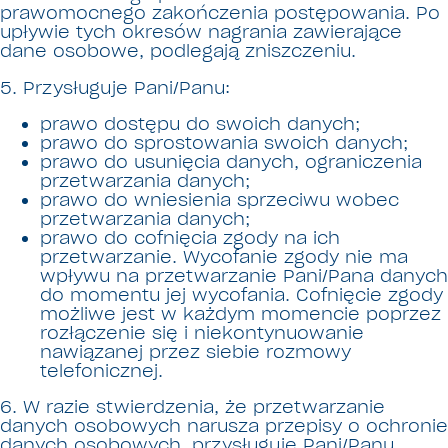
prawomocnego zakończenia postępowania. Po
upływie tych okresów nagrania zawierające
dane osobowe, podlegają zniszczeniu.
5. Przysługuje Pani/Panu:
prawo dostępu do swoich danych;
prawo do sprostowania swoich danych;
prawo do usunięcia danych, ograniczenia
przetwarzania danych;
prawo do wniesienia sprzeciwu wobec
przetwarzania danych;
prawo do cofnięcia zgody na ich
przetwarzanie.
Wycofanie zgody nie ma
wpływu na przetwarzanie Pani/Pana danych
do momentu jej wycofania. Cofnięcie zgody
możliwe jest w każdym momencie poprzez
rozłączenie się i niekontynuowanie
nawiązanej przez siebie rozmowy
telefonicznej.
6. W razie stwierdzenia, że przetwarzanie
danych osobowych narusza przepisy o ochronie
danych osobowych, przysługuje Pani/Panu