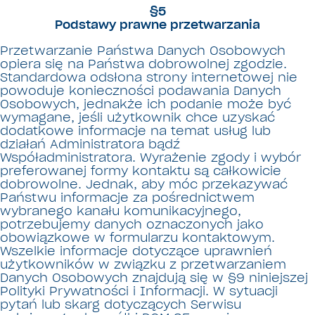
§5
Podstawy prawne przetwarzania
Przetwarzanie Państwa Danych Osobowych
opiera się na Państwa dobrowolnej zgodzie.
Standardowa odsłona strony internetowej nie
powoduje konieczności podawania Danych
Osobowych, jednakże ich podanie może być
wymagane, jeśli użytkownik chce uzyskać
dodatkowe informacje na temat usług lub
działań Administratora bądź
Współadministratora. Wyrażenie zgody i wybór
preferowanej formy kontaktu są całkowicie
dobrowolne. Jednak, aby móc przekazywać
Państwu informacje za pośrednictwem
wybranego kanału komunikacyjnego,
potrzebujemy danych oznaczonych jako
obowiązkowe w formularzu kontaktowym.
Wszelkie informacje dotyczące uprawnień
użytkowników w związku z przetwarzaniem
Danych Osobowych znajdują się w §9 niniejszej
Polityki Prywatności i Informacji. W sytuacji
pytań lub skarg dotyczących Serwisu