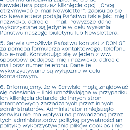
Newslettera poprzez kliknięcie opcji „Chcę
otrzymywać e-mail Newsletter”. zapisując się
do Newslettera podają Państwo takie jak: imię i
nazwisko, adres e – mail. Powyższe dane
wykorzystane są jedynie w celu wysłania
Państwu naszego biuletynu lub Newslettera.
5. Serwis umożliwia Państwu kontakt z DOM 3E
za pomocą formularza kontaktowego, telefonu
lub e-mail. Kontaktując się w jeden z ww.
sposobów podajesz imię i nazwisko, adres e–
mail oraz numer telefonu. Dane te
wykorzystywane są wyłącznie w celu
kontaktowym.
6. Informujemy, że w Serwisie mogą znajdować
się odesłania – linki umożliwiające w przypadku
ich kliknięcia dotarcie do innych stron
internetowych zarządzanych przez innych
administratorów. Administrator niniejszego
Serwisu nie ma wpływu na prowadzoną przez
tych administratorów politykę prywatności ani
politykę wykorzystywania plików cookies i nie