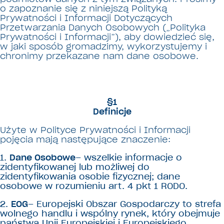
o zapoznanie się z niniejszą Polityką
Prywatności i Informacji Dotyczących
Przetwarzania Danych Osobowych („Polityka
Prywatności i Informacji”), aby dowiedzieć się,
w jaki sposób gromadzimy, wykorzystujemy i
chronimy przekazane nam dane osobowe.
§1
Definicje
Użyte w Polityce Prywatności i Informacji
pojęcia mają następujące znaczenie:
1.
Dane Osobowe
– wszelkie informacje o
zidentyfikowanej lub możliwej do
zidentyfikowania osobie fizycznej; dane
osobowe w rozumieniu art. 4 pkt 1 RODO.
2.
EOG
– Europejski Obszar Gospodarczy to strefa
wolnego handlu i wspólny rynek, który obejmuje
państwa Unii Europejskiej i Europejskiego