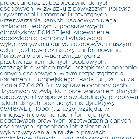
procedur oraz zabezpieczenia danych
osobowych, w związku z powyższym Polityka
Prywatności i Informacji Dotyczących
Przetwarzania Danych Osobowych ulega
zmianom. Jednym z podstawowych
obowiązków DOM 3E jest zapewnienie
odpowiedniej ochrony i właściwego
wykorzystywania danych osobowych naszym
celem jest również należyte informowanie
Państwa o sprawach związanych z
przetwarzaniem danych osobowych,
szczególnie wobec treści przepisów o ochronie
danych osobowych, w tym rozporządzenia
Parlamentu Europejskiego i Rady (UE) 2016/679
z dnia 27.04.2016 r. w sprawie ochrony osób
fizycznych w związku z przetwarzaniem danych
osobowych i w sprawie swobodnego przepływu
takich danych oraz uchylenia dyrektywy
95/46/WE („RODO”). Z tego względu, w
niniejszym dokumencie informujemy o
podstawach prawnych przetwarzania danych
osobowych, sposobach ich zbierania i
wykorzystywania, a także o prawach
podmiotów danych z tym związanych. Prosimy