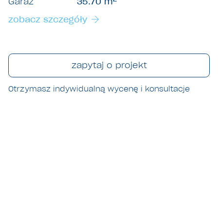
Garaż
35.70 m
zobacz szczegóły
zapytaj o projekt
Otrzymasz indywidualną wycenę
i konsultacje